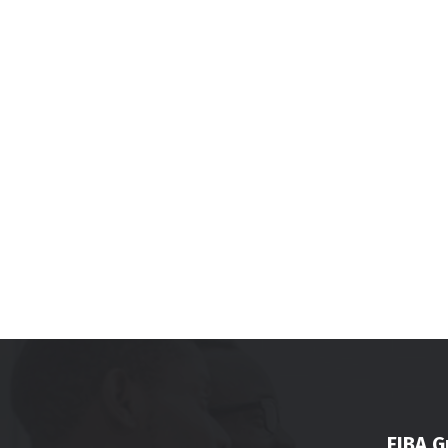
FIBA G