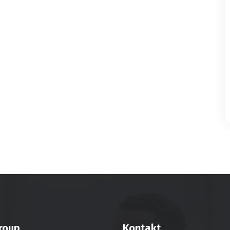
roup
Kontakt